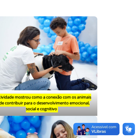
tividade mostrou como a conexão com os animais
de contribuir para o desenvolvimento emocional,
social e cognitivo