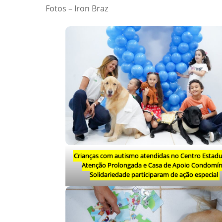
Fotos – Iron Braz
Crianças com autismo atendidas no Centro Estadu
Atenção Prolongada e Casa de Apoio Condomín
Solidariedade participaram de ação especial