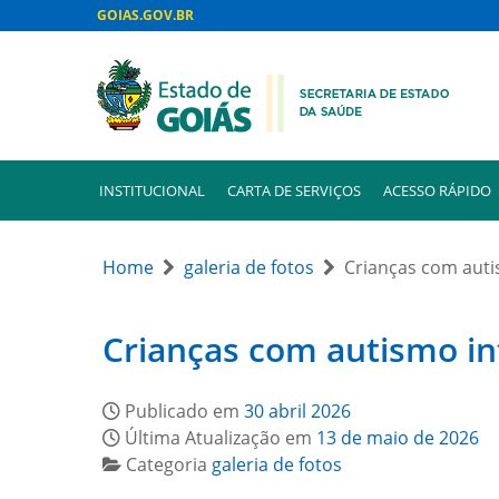
GOIAS.GOV.BR
INSTITUCIONAL
CARTA DE SERVIÇOS
ACESSO RÁPIDO
Home
galeria de fotos
Crianças com auti
Crianças com autismo in
Publicado em
30 abril 2026
Última Atualização em
13 de maio de 2026
Categoria
galeria de fotos