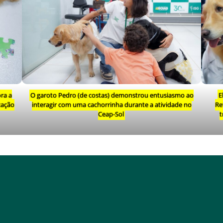
ra a
O garoto Pedro (de costas) demonstrou entusiasmo ao
E
zação
interagir com uma cachorrinha durante a atividade no
Re
Ceap-Sol
t