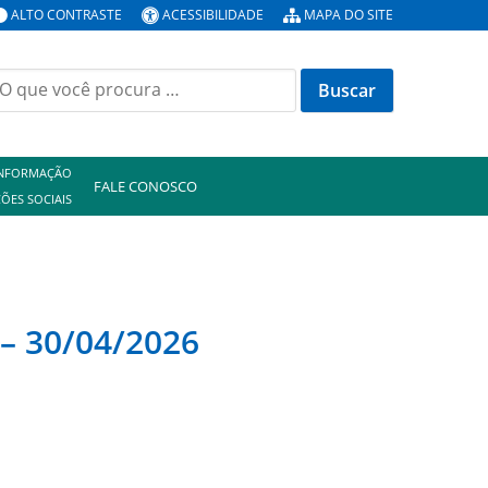
ALTO CONTRASTE
ACESSIBILIDADE
MAPA DO SITE
uscar
or:
INFORMAÇÃO
FALE CONOSCO
ÕES SOCIAIS
– 30/04/2026