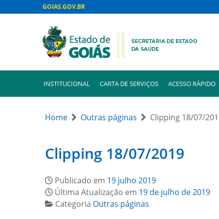
GOIAS.GOV.BR
INSTITUCIONAL
CARTA DE SERVIÇOS
ACESSO RÁPIDO
Home
Outras páginas
Clipping 18/07/20
Clipping 18/07/2019
Publicado em
19 julho 2019
Última Atualização em
19 de julho de 2019
Categoria
Outras páginas