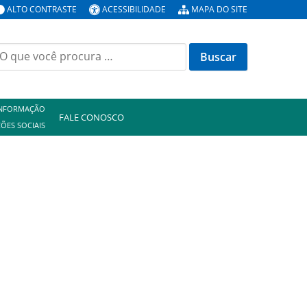
ALTO CONTRASTE
ACESSIBILIDADE
MAPA DO SITE
uscar
or:
INFORMAÇÃO
FALE CONOSCO
ÕES SOCIAIS