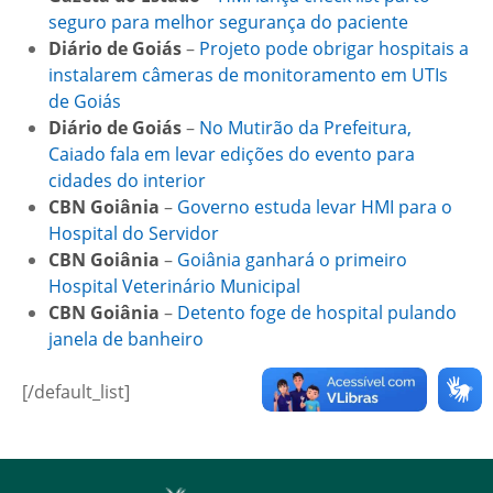
seguro para melhor segurança do paciente
Diário de Goiás
–
Projeto pode obrigar hospitais a
instalarem câmeras de monitoramento em UTIs
de Goiás
Diário de Goiás
–
No Mutirão da Prefeitura,
Caiado fala em levar edições do evento para
cidades do interior
CBN Goiânia
–
Governo estuda levar HMI para o
Hospital do Servidor
CBN Goiânia
–
Goiânia ganhará o primeiro
Hospital Veterinário Municipal
CBN Goiânia
–
Detento foge de hospital pulando
janela de banheiro
[/default_list]