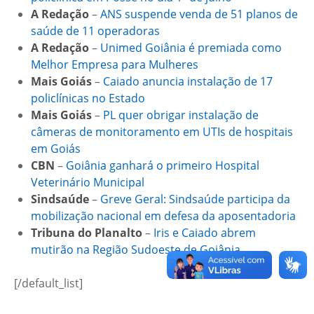
A Redação
–
ANS suspende venda de 51 planos de
saúde de 11 operadoras
A Redação
–
Unimed Goiânia é premiada como
Melhor Empresa para Mulheres
Mais Goiás
–
Caiado anuncia instalação de 17
policlínicas no Estado
Mais Goiás
–
PL quer obrigar instalação de
câmeras de monitoramento em UTIs de hospitais
em Goiás
CBN
–
Goiânia ganhará o primeiro Hospital
Veterinário Municipal
Sindsaúde
–
Greve Geral: Sindsaúde participa da
mobilização nacional em defesa da aposentadoria
Tribuna do Planalto
–
Iris e Caiado abrem
mutirão na Região Sudoeste de Goiânia
[/default_list]