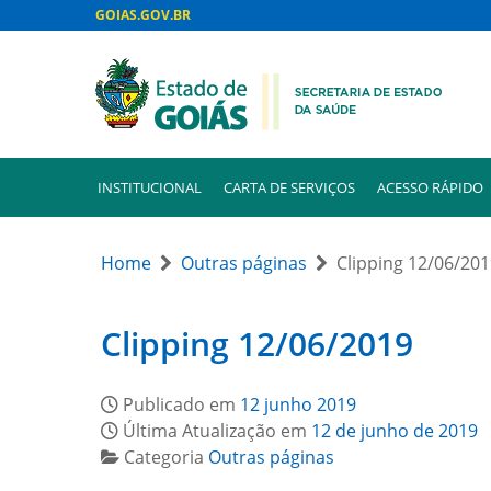
GOIAS.GOV.BR
INSTITUCIONAL
CARTA DE SERVIÇOS
ACESSO RÁPIDO
Home
Outras páginas
Clipping 12/06/20
Clipping 12/06/2019
Publicado em
12 junho 2019
Última Atualização em
12 de junho de 2019
Categoria
Outras páginas