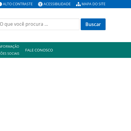
ALTO CONTRASTE
ACESSIBILIDADE
MAPA DO SITE
uscar
or:
INFORMAÇÃO
FALE CONOSCO
ÕES SOCIAIS