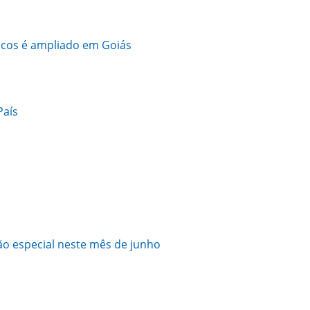
cos é ampliado em Goiás
País
o especial neste mês de junho