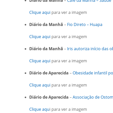
Diário da Manhã
–
Café da Manhã – Saúde
Clique aqui
para ver a imagem
Diário da Manhã
–
Fio Direto – Huapa
Clique aqui
para ver a imagem
Diário da Manhã
–
Iris autoriza início das 
Clique aqui
para ver a imagem
Diário de Aparecida
–
Obesidade infantil p
Clique aqui
para ver a imagem
Diário de Aparecida
–
Associação de Ostomi
Clique aqu
i para ver a imagem