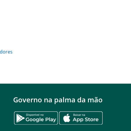
idores
Governo na palma da mão