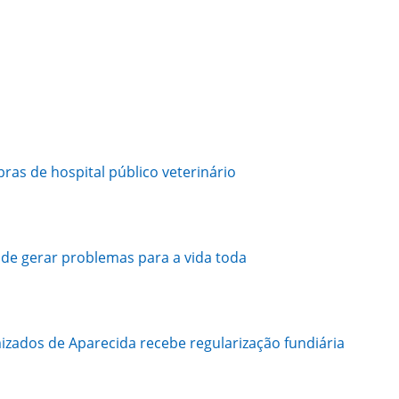
obras de hospital público veterinário
ode gerar problemas para a vida toda
zados de Aparecida recebe regularização fundiária