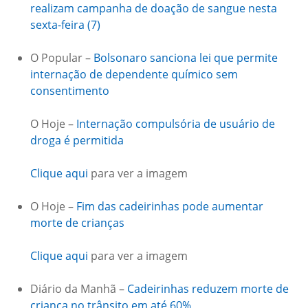
realizam campanha de doação de sangue nesta
sexta-feira (7)
O Popular –
Bolsonaro sanciona lei que permite
internação de dependente químico sem
consentimento
O Hoje –
Internação compulsória de usuário de
droga é permitida
Clique aqui
para ver a imagem
O Hoje –
Fim das cadeirinhas pode aumentar
morte de crianças
Clique aqui
para ver a imagem
Diário da Manhã –
Cadeirinhas reduzem morte de
criança no trânsito em até 60%