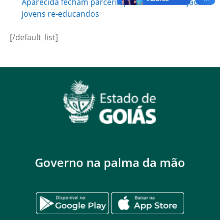
Aparecida fecham parceria para ressocialização de
jovens re-educandos
[/default_list]
Governo na palma da mão