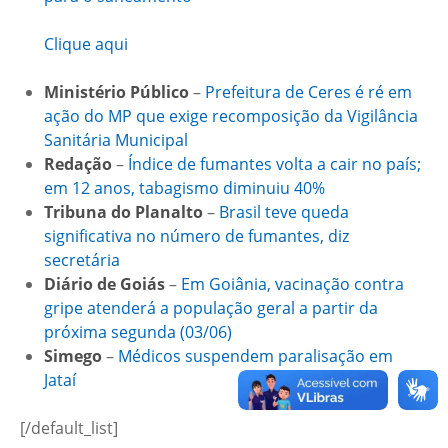
Clique aqui
Ministério Público
–
Prefeitura de Ceres é ré em
ação do MP que exige recomposição da Vigilância
Sanitária Municipal
Redação
–
Índice de fumantes volta a cair no país;
em 12 anos, tabagismo diminuiu 40%
Tribuna do Planalto
–
Brasil teve queda
significativa no número de fumantes, diz
secretária
Diário de Goiás
–
Em Goiânia, vacinação contra
gripe atenderá a população geral a partir da
próxima segunda (03/06)
Simego
–
Médicos suspendem paralisação em
Jataí
[/default_list]