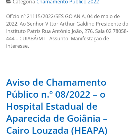
Categoria
Chamamento Público 2022
Ofício nº 21115/2022/SES GOIANIA, 04 de maio de
2022. Ao Senhor Vittor Arthur Galdino Presidente do
Instituto Patris Rua Antônio João, 276, Sala 02 78058-
444 – CUIABÁ/MT Assunto: Manifestação de
interesse.
Aviso de Chamamento
Público n.º 08/2022 – o
Hospital Estadual de
Aparecida de Goiânia –
Cairo Louzada (HEAPA)