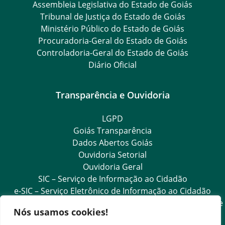
Assembleia Legislativa do Estado de Goiás
Tribunal de Justiça do Estado de Goiás
Ministério Público do Estado de Goiás
Procuradoria-Geral do Estado de Goiás
Controladoria-Geral do Estado de Goiás
Diário Oficial
Transparência e Ouvidoria
LGPD
Goiás Transparência
Dados Abertos Goiás
Ouvidoria Setorial
Ouvidoria Geral
SIC – Serviço de Informação ao Cidadão
e-SIC – Serviço Eletrônico de Informação ao Cidadão
Acesso às Informações das Organizações Sociais de Saúde
Nós usamos cookies!
e Sociedade Civil