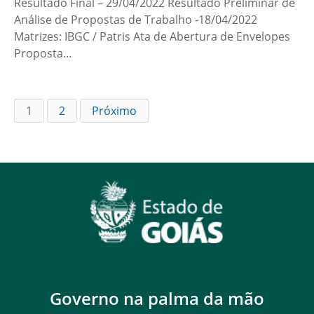
Resultado Final – 29/04/2022 Resultado Preliminar de
Análise de Propostas de Trabalho -18/04/2022
Matrizes: IBGC / Patris Ata de Abertura de Envelopes
Proposta…
1
2
Próximo
Governo na palma da mão