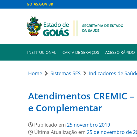
GOIAS.GOV.BR
INSTITUCIONAL
CARTA DE SERVIÇOS
ACESSO RÁPIDO
Home
Sistemas SES
Indicadores de Saúd
Atendimentos CREMIC – C
e Complementar
Publicado em
25 novembro 2019
Última Atualização em
25 de novembro de 2