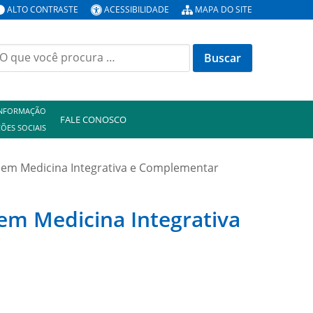
ALTO CONTRASTE
ACESSIBILIDADE
MAPA DO SITE
uscar
or:
INFORMAÇÃO
FALE CONOSCO
ÕES SOCIAIS
 em Medicina Integrativa e Complementar
em Medicina Integrativa