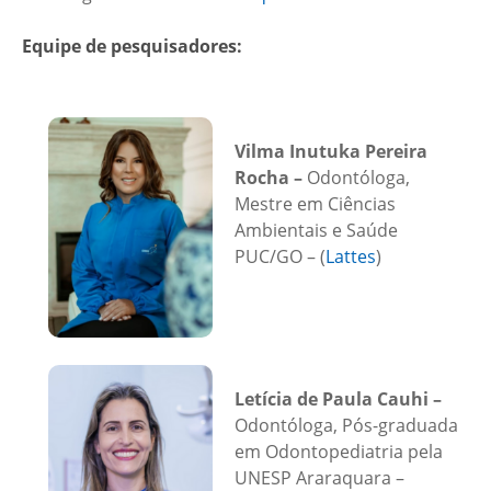
Equipe de pesquisadores:
Vilma Inutuka Pereira
Rocha –
Odontóloga,
Mestre em Ciências
Ambientais e Saúde
PUC/GO – (
Lattes
)
Letícia de Paula Cauhi –
Odontóloga, Pós-graduada
em Odontopediatria pela
UNESP Araraquara
–