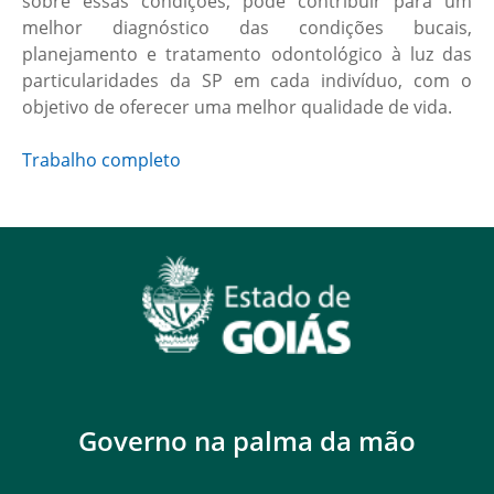
sobre essas condições, pode contribuir para um
melhor diagnóstico das condições bucais,
planejamento e tratamento odontológico à luz das
particularidades da SP em cada indivíduo, com o
objetivo de oferecer uma melhor qualidade de vida.
Trabalho completo
Governo na palma da mão