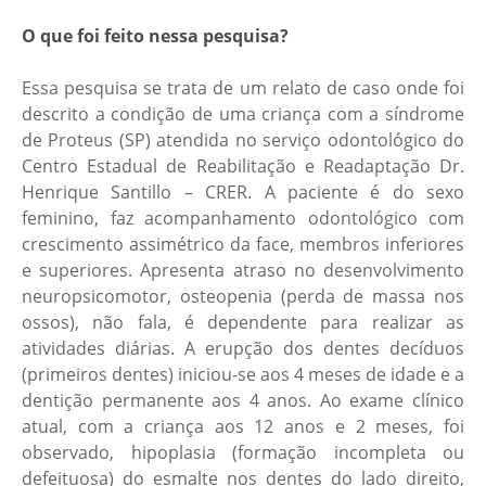
O que foi feito nessa pesquisa?
Essa pesquisa se trata de um relato de caso onde foi
descrito a condição de uma criança com a síndrome
de Proteus (SP) atendida no serviço odontológico do
Centro Estadual de Reabilitação e Readaptação Dr.
Henrique Santillo – CRER. A paciente é do sexo
feminino, faz acompanhamento odontológico com
crescimento assimétrico da face, membros inferiores
e superiores. Apresenta atraso no desenvolvimento
neuropsicomotor, osteopenia (perda de massa nos
ossos), não fala, é dependente para realizar as
atividades diárias. A erupção dos dentes decíduos
(primeiros dentes) iniciou-se aos 4 meses de idade e a
dentição permanente aos 4 anos. Ao exame clínico
atual, com a criança aos 12 anos e 2 meses, foi
observado, hipoplasia (formação incompleta ou
defeituosa) do esmalte nos dentes do lado direito,