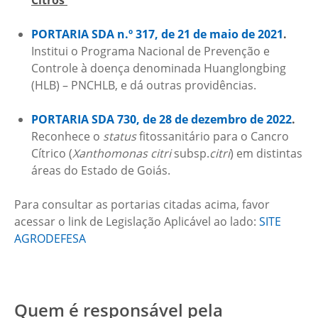
Citros
PORTARIA SDA n.º 317, de 21 de maio de 2021
.
Institui o Programa Nacional de Prevenção e
Controle à doença denominada Huanglongbing
(HLB) – PNCHLB, e dá outras providências.
PORTARIA SDA 730, de 28 de dezembro de 2022
.
Reconhece o
status
fitossanitário para o Cancro
Cítrico (
Xanthomonas citri
subsp.
citri
) em distintas
áreas do Estado de Goiás.
Para consultar as portarias citadas acima, favor
acessar o link de Legislação Aplicável ao lado:
SITE
AGRODEFESA
Quem é responsável pela