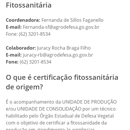
Fitossanitária
Coordenadora:
Fernanda de Sillos Faganello
E-mail:
Fernanda-sf@agrodefesa.go.gov.br
Fone: (62) 3201-8534
Colaborador:
Juracy Rocha Braga Filho
E-mail:
juracy-rb@agrodefesa.go.gov.br
Fone:
(62) 3201-8534
O que é certificação fitossanitária
de origem?
É o acompanhamento da UNIDADE DE PRODUÇÃO
e/ou UNIDADE DE CONSOLIDAÇÃO por um técnico
habilitado pelo Órgão Estadual de Defesa Vegetal
com o objetivo de certificar a fitossanidade da
produção em atendimento às exigências