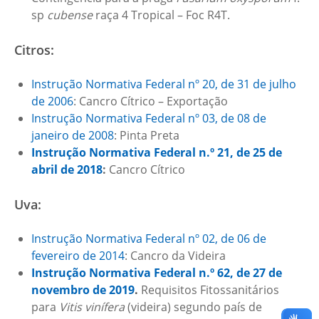
sp
cubense
raça 4 Tropical – Foc R4T.
Citros:
Instrução Normativa Federal nº 20, de 31 de julho
de 2006
: Cancro Cítrico – Exportação
Instrução Normativa Federal nº 03, de 08 de
janeiro de 2008
: Pinta Preta
Instrução Normativa Federal n.º 21, de 25 de
abril de 2018
:
Cancro Cítrico
Uva:
Instrução Normativa Federal nº 02, de 06 de
fevereiro de 2014
: Cancro da Videira
Instrução Normativa Federal n.º 62, de 27 de
novembro de 2019
.
Requisitos Fitossanitários
para
Vitis vinífera
(videira) segundo país de