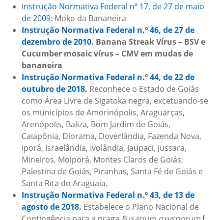
Instrução Normativa Federal nº 17, de 27 de maio
de 2009
: Moko da Bananeira
Instrução Normativa Federal n.º 46, de 27 de
dezembro de 2010
. Banana Streak Vírus – BSV e
Cucumber mosaic vírus – CMV em mudas de
bananeira
Instrução Normativa Federal n.º 44, de 22 de
outubro de 2018
.
Reconhece o Estado de Goiás
como Área Livre de Sigatoka negra, excetuando-se
os municípios de Amorinópolis, Araguarças,
Arenópolis, Baliza, Bom Jardim de Goiás,
Caiapônia, Diorama, Doverlândia, Fazenda Nova,
Iporá, Israelândia, Ivolândia, Jaupaci, Jussara,
Mineiros, Moiporá, Montes Claros de Goiás,
Palestina de Goiás, Piranhas, Santa Fé de Goiás e
Santa Rita do Araguaia.
Instrução Normativa Federal n.º 43, de 13 de
agosto de 2018
.
Estabelece o Plano Nacional de
Contingência para a praga
Fusarium oxysporum
f.