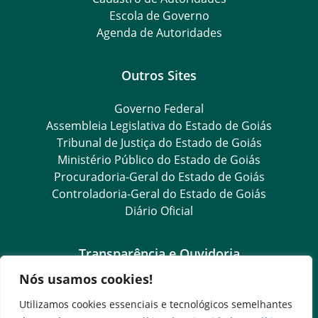
Escola de Governo
Agenda de Autoridades
Outros Sites
Governo Federal
Assembleia Legislativa do Estado de Goiás
Tribunal de Justiça do Estado de Goiás
Ministério Público do Estado de Goiás
Procuradoria-Geral do Estado de Goiás
Controladoria-Geral do Estado de Goiás
Diário Oficial
Transparência e Ouvidoria
Nós usamos cookies!
LGPD
Goiás Transparência
Utilizamos cookies essenciais e tecnológicos semelhantes