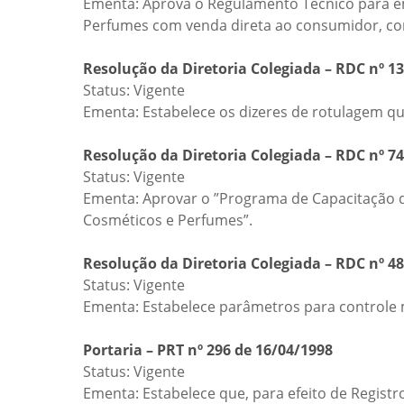
Ementa: Aprova o Regulamento Técnico para e
Perfumes com venda direta ao consumidor, co
Resolução da Diretoria Colegiada – RDC nº 13
Status: Vigente
Ementa: Estabelece os dizeres de rotulagem q
Resolução da Diretoria Colegiada – RDC nº 74
Status: Vigente
Ementa: Aprovar o ”Programa de Capacitação de
Cosméticos e Perfumes”.
Resolução da Diretoria Colegiada – RDC nº 4
Status: Vigente
Ementa: Estabelece parâmetros para controle 
Portaria – PRT nº 296 de 16/04/1998
Status: Vigente
Ementa: Estabelece que, para efeito de Regist