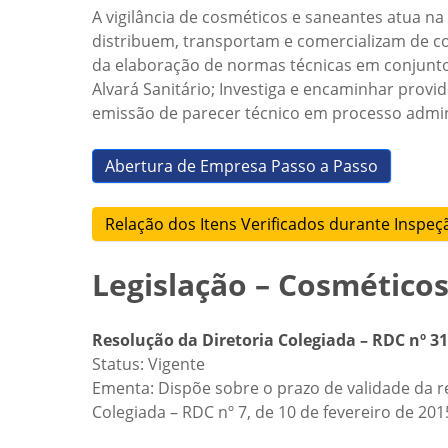
A vigilância de cosméticos e saneantes atua 
distribuem, transportam e comercializam de cos
da elaboração de normas técnicas em conjunto 
Alvará Sanitário; Investiga e encaminhar provi
emissão de parecer técnico em processo admini
Abertura de Empresa Passo a Passo
Relação dos Itens Verificados durante Inspeç
Legislação – Cosmético
Resolução da Diretoria Colegiada – RDC nº 3
Status: Vigente
Ementa: Dispõe sobre o prazo de validade da re
Colegiada – RDC nº 7, de 10 de fevereiro de 201