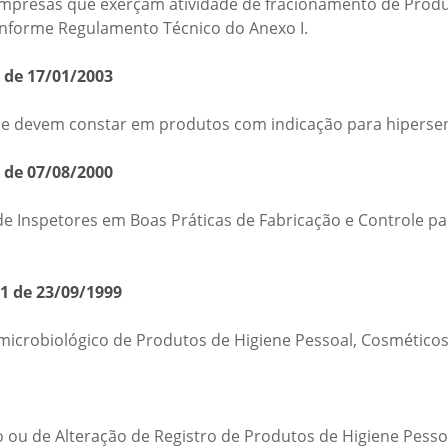
mpresas que exerçam atividade de fracionamento de Produt
nforme Regulamento Técnico do Anexo I.
 de 17/01/2003
ue devem constar em produtos com indicação para hipersens
 de 07/08/2000
 Inspetores em Boas Práticas de Fabricação e Controle par
81 de 23/09/1999
microbiológico de Produtos de Higiene Pessoal, Cosméticos
ro ou de Alteração de Registro de Produtos de Higiene Pess