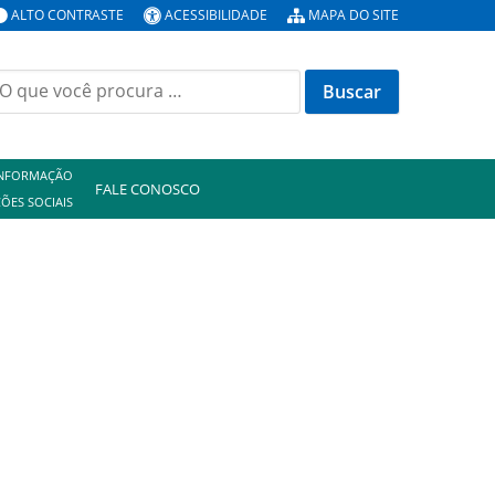
ALTO CONTRASTE
ACESSIBILIDADE
MAPA DO SITE
uscar
or:
INFORMAÇÃO
FALE CONOSCO
ÕES SOCIAIS