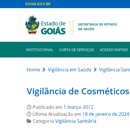
GOIAS.GOV.BR
INSTITUCIONAL
CARTA DE SERVIÇOS
ACESSO RÁPIDO
Home
Vigilância em Saúde
Vigilância San
Vigilância de Cosmético
Publicado em
1 março 2012
Última Atualização em
18 de janeiro de 2024
Categoria
Vigilância Sanitária