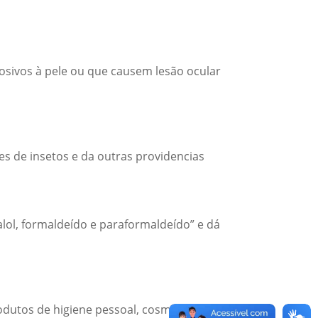
osivos à pele ou que causem lesão ocular
s de insetos e da outras providencias
lol, formaldeído e paraformaldeído” e dá
dutos de higiene pessoal, cosméticos e