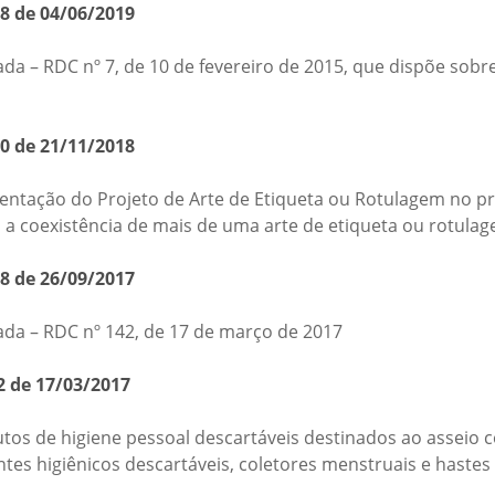
88 de 04/06/2019
ada – RDC nº 7, de 10 de fevereiro de 2015, que dispõe sobr
50 de 21/11/2018
entação do Projeto de Arte de Etiqueta ou Rotulagem no p
ra a coexistência de mais de uma arte de etiqueta ou rotu
78 de 26/09/2017
iada – RDC nº 142, de 17 de março de 2017
2 de 17/03/2017
utos de higiene pessoal descartáveis destinados ao asseio
entes higiênicos descartáveis, coletores menstruais e hastes f