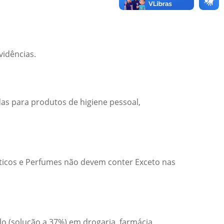
vidências.
as para produtos de higiene pessoal,
éticos e Perfumes não devem conter Exceto nas
o (solução a 37%) em drogaria, farmácia,