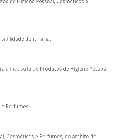
os de Higiene Pessoal, Cosméticos e
ibilidade dentinária.
a a Indústria de Produtos de Higiene Pessoal,
 e Perfumes.
oal, Cosméticos e Perfumes, no âmbito do