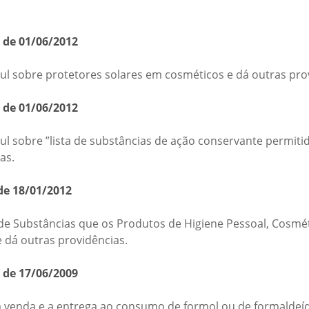
 de 01/06/2012
l sobre protetores solares em cosméticos e dá outras pro
 de 01/06/2012
 sobre ”lista de substâncias de ação conservante permitid
as.
de 18/01/2012
 de Substâncias que os Produtos de Higiene Pessoal, Cosm
 dá outras providências.
 de 17/06/2009
a venda e a entrega ao consumo de formol ou de formaldeíd