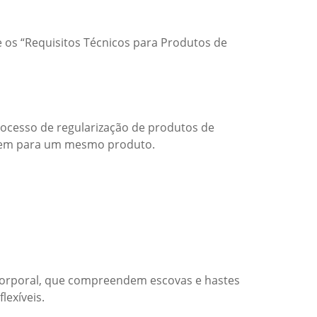
e os “Requisitos Técnicos para Produtos de
rocesso de regularização de produtos de
lagem para um mesmo produto.
 corporal, que compreendem escovas e hastes
lexíveis.