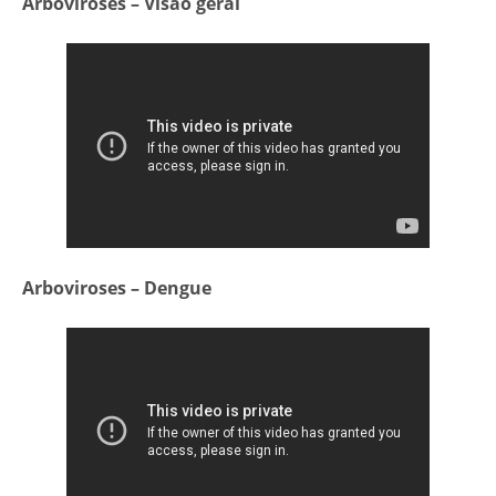
Arboviroses – Visão geral
Arboviroses – Dengue