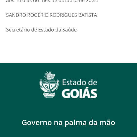
aos 14 dias do mês de outubro de 2022.
SANDRO ROGÉRIO RODRIGUES BATISTA
Secretário de Estado da Saúde
Governo na palma da mão