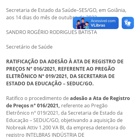
Secretaria de Estado da Saúde–SES/GO, em Goiânia,
aos 14 dias do mês de outubro de 2022.
SANDRO ROGÉRIO RODRIGUES BATISTA
Secretário de Saúde
RATIFICAÇÃO DA ADESÃO À ATA DE REGISTRO DE
PREÇOS N° 016/2021, REFERENTE AO PREGÃO
ELETRÔNICO N° 019/2021, DA SECRETARIA DE
ESTADO DA EDUCAÇÃO – SEDUC/GO.
Ratifico o procedimento de
adesão a Ata de Registro
de Preços n° 016/2021,
referente ao Pregão
Eletrônico n° 019/2021, da Secretaria de Estado da
Educação – SEDUC/GO, objetivando a aquisição de
Nobreak Attiv 1.200 VA BI, da empresa detentora do
registro INTELBRAS INDÚSTRIA DE