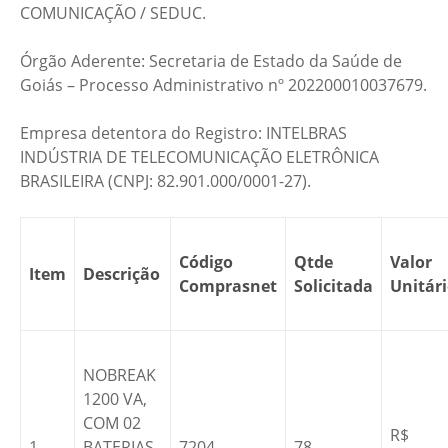
COMUNICAÇÃO / SEDUC.
Órgão Aderente: Secretaria de Estado da Saúde de
Goiás – Processo Administrativo nº 202200010037679.
Empresa detentora do Registro: INTELBRAS
INDÚSTRIA DE TELECOMUNICAÇÃO ELETRÔNICA
BRASILEIRA (CNPJ: 82.901.000/0001-27).
Código
Qtde
Valor
Item
Descrição
Comprasnet
Solicitada
Unitár
NOBREAK
1200 VA,
COM 02
R$
1
BATERIAS
7204
78