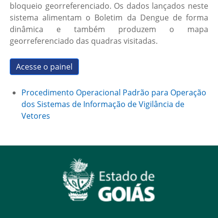
bloqueio georreferenciado. Os dados lançados neste
sistema alimentam o Boletim da Dengue de forma
dinâmica e também produzem o mapa
georreferenciado das quadras visitadas.
Acesse o painel
Procedimento Operacional Padrão para Operação
dos Sistemas de Informação de Vigilância de
Vetores