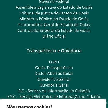
Governo Federal
Assembleia Legislativa do Estado de Goiás
Tribunal de Justiça do Estado de Goiás
Ministério Público do Estado de Goiás
Procuradoria-Geral do Estado de Goiás
Controladoria-Geral do Estado de Goiás
Diário Oficial
Transparência e Ouvidoria
LGPD
Goiás Transparência
Dados Abertos Goiás
Ouvidoria Setorial
Ouvidoria Geral
SIC – Serviço de Informação ao Cidadão
e-SIC – Serviço Eletrônico de Informação ao Cidadão
Acesso às Informações das Organizações Sociais de Saúde
Nós usamos cookies!