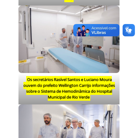
Os secretários Rasível Santos e Luciano Moura
ouvem do prefeito Wellington Carrijo informações
sobre o Sistema de Hemodinâmica do Hospital
Municipal de Rio Verde