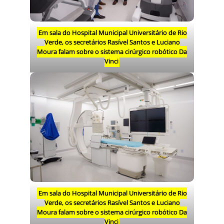
Em sala do Hospital Municipal Universitário de Rio
Verde, os secretários Rasível Santos e Luciano
Moura falam sobre o sistema cirúrgico robótico Da
Vinci
Em sala do Hospital Municipal Universitário de Rio
Verde, os secretários Rasível Santos e Luciano
Moura falam sobre o sistema cirúrgico robótico Da
Vinci