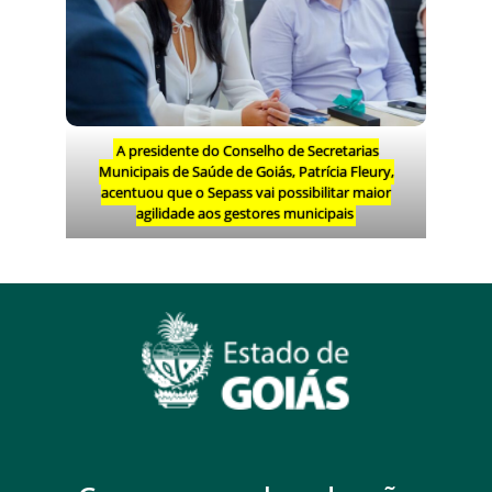
A presidente do Conselho de Secretarias
Municipais de Saúde de Goiás, Patrícia Fleury,
acentuou que o Sepass vai possibilitar maior
agilidade aos gestores municipais