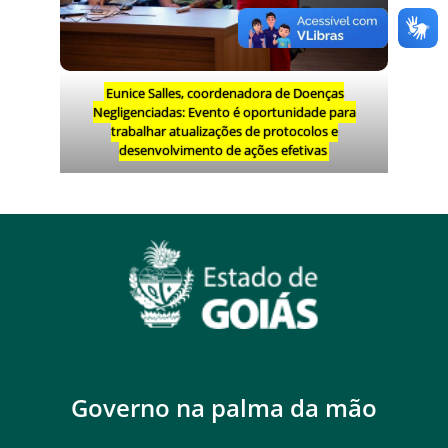
Eunice Salles, coordenadora de Doenças
Negligenciadas: Evento é oportunidade para
trabalhar atualizações de protocolos e
desenvolvimento de ações efetivas
Governo na palma da mão