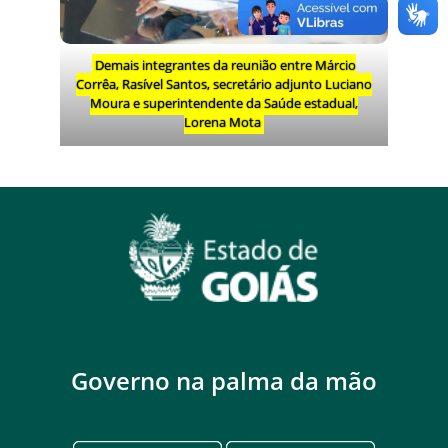
Demais integrantes da reunião entre Márcio
Corrêa, Rasível Santos, secretário adjunto Luciano
Moura e superintendente da Saúde estadual,
Lorena Mota
Governo na palma da mão