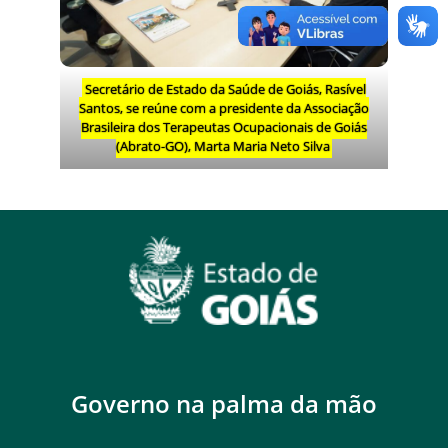
Secretário de Estado da Saúde de Goiás, Rasível
Santos, se reúne com a presidente da Associação
Brasileira dos Terapeutas Ocupacionais de Goiás
(Abrato-GO), Marta Maria Neto Silva
Governo na palma da mão