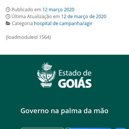
Publicado em
12 março 2020
Última Atualização em
12 de março de 2020
Categoria
hospital de campanha/agir
{loadmoduleid 1564}
Governo na palma da mão