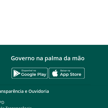
Governo na palma da mão
ansparência e Ouvidoria
PD