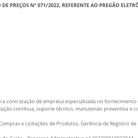
 DE PREÇOS N° 071/2022, REFERENTE AO PREGÃO ELETRÔ
tura contratação de empresa especializada no fornecimento 
lização contínua, suporte técnico, manutenão preventiva e c
 Compras e Licitações de Produtos, Gerência de Registro de