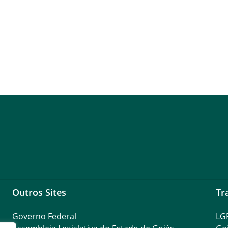
Outros Sites
Tr
Governo Federal
LG