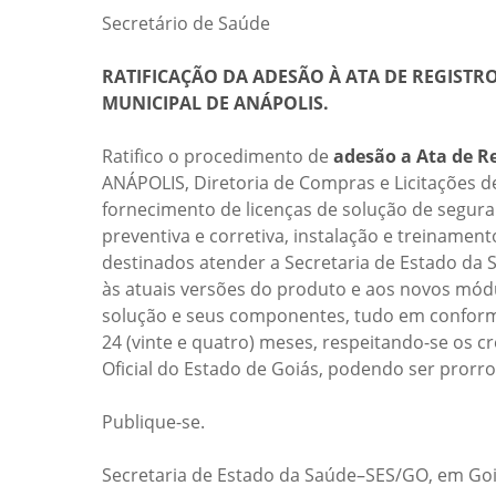
Secretário de Saúde
RATIFICAÇÃO DA ADESÃO À ATA DE REGISTRO
MUNICIPAL DE ANÁPOLIS.
Ratifico o procedimento de
adesão a Ata de Re
ANÁPOLIS, Diretoria de Compras e Licitações d
fornecimento de licenças de solução de seguran
preventiva e corretiva, instalação e treiname
destinados atender a Secretaria de Estado da S
às atuais versões do produto e aos novos mód
solução e seus componentes, tudo em conform
24 (vinte e quatro) meses, respeitando-se os c
Oficial do Estado de Goiás, podendo ser prorrog
Publique-se.
Secretaria de Estado da Saúde–SES/GO, em Goi