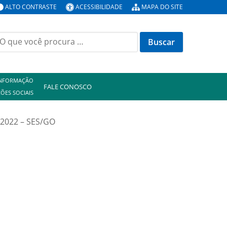
ALTO CONTRASTE
ACESSIBILIDADE
MAPA DO SITE
uscar
or:
INFORMAÇÃO
FALE CONOSCO
ÕES SOCIAIS
/2022 – SES/GO