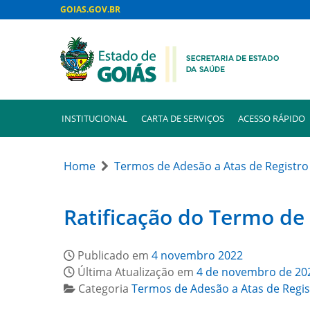
GOIAS.GOV.BR
INSTITUCIONAL
CARTA DE SERVIÇOS
ACESSO RÁPIDO
Home
Termos de Adesão a Atas de Registro
Ratificação do Termo de
Publicado em
4 novembro 2022
Última Atualização em
4 de novembro de 20
Categoria
Termos de Adesão a Atas de Regis