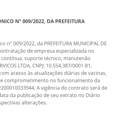
NICO N° 009/2022, DA PREFEITURA
ico n° 009/2022, da PREFEITURA MUNICIPAL DE
 contratação de empresa especializada no
ão contínua, suporte técnico, manutenão
ERVICOS LTDA, CNPJ: 10.554.387/0001-81,
com acesso às atualizações diárias de vacinas,
ões e comprometimento no funcionamento da
00010033944. A vigência do contrato será de
ata da publicação de seu extrato no Diário
spectivas alterações.