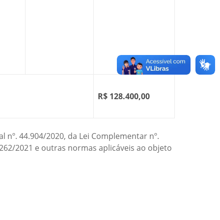
R$ 128.400,00
al nº. 44.904/2020, da Lei Complementar nº.
6.262/2021 e outras normas aplicáveis ao objeto