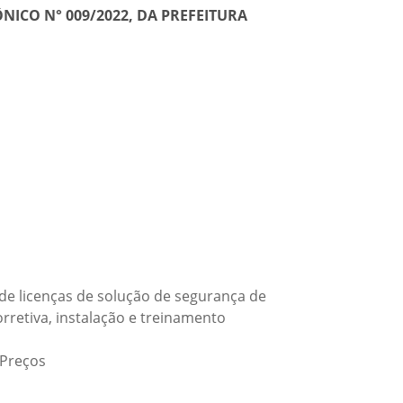
NICO N° 009/2022, DA PREFEITURA
de licenças de solução de segurança de
orretiva, instalação e treinamento
 Preços