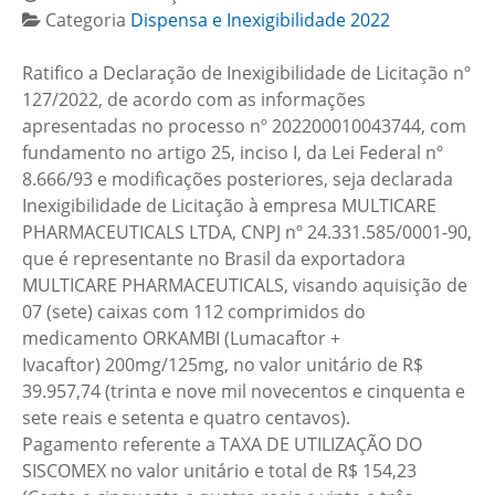
Categoria
Dispensa e Inexigibilidade 2022
Ratifico a Declaração de Inexigibilidade de Licitação nº
127/2022, de acordo com as informações
apresentadas no processo nº 202200010043744, com
fundamento no artigo 25, inciso I, da Lei Federal nº
8.666/93 e modificações posteriores, seja declarada
Inexigibilidade de Licitação à empresa MULTICARE
PHARMACEUTICALS LTDA, CNPJ nº 24.331.585/0001-90,
que é representante no Brasil da exportadora
MULTICARE PHARMACEUTICALS, visando aquisição de
07 (sete) caixas com 112 comprimidos do
medicamento ORKAMBI (Lumacaftor +
Ivacaftor) 200mg/125mg, no valor unitário de R$
39.957,74 (trinta e nove mil novecentos e cinquenta e
sete reais e setenta e quatro centavos).
Pagamento referente a TAXA DE UTILIZAÇÃO DO
SISCOMEX no valor unitário e total de R$ 154,23