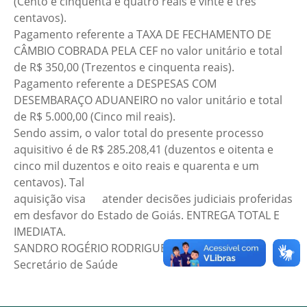
(Cento e cinquenta e quatro reais e vinte e três
centavos).
Pagamento referente a TAXA DE FECHAMENTO DE
CÂMBIO COBRADA PELA CEF no valor unitário e total
de R$ 350,00 (Trezentos e cinquenta reais).
Pagamento referente a DESPESAS COM
DESEMBARAÇO ADUANEIRO no valor unitário e total
de R$ 5.000,00 (Cinco mil reais).
Sendo assim, o valor total do presente processo
aquisitivo é de R$ 285.208,41 (duzentos e oitenta e
cinco mil duzentos e oito reais e quarenta e um
centavos). Tal
aquisição visa atender decisões judiciais proferidas
em desfavor do Estado de Goiás. ENTREGA TOTAL E
IMEDIATA.
SANDRO ROGÉRIO RODRIGUES BATISTA
Secretário de Saúde