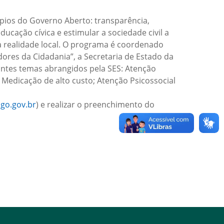
pios do Governo Aberto: transparência,
ucação cívica e estimular a sociedade civil a
a realidade local. O programa é coordenado
ores da Cidadania”, a Secretaria de Estado da
ntes temas abrangidos pela SES: Atenção
 Medicação de alto custo; Atenção Psicossocial
go.gov.br
) e realizar o preenchimento do