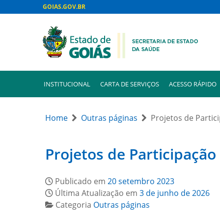
GOIAS.GOV.BR
INSTITUCIONAL
CARTA DE SERVIÇOS
ACESSO RÁPIDO
Home
Outras páginas
Projetos de Partic
Projetos de Participação 
Publicado em
20 setembro 2023
Última Atualização em
3 de junho de 2026
Categoria
Outras páginas