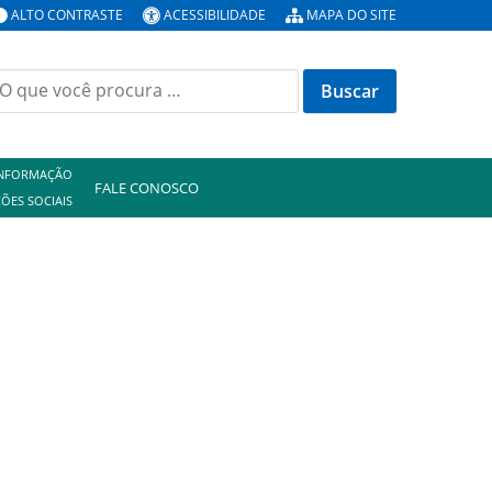
ALTO CONTRASTE
ACESSIBILIDADE
MAPA DO SITE
uscar
or:
INFORMAÇÃO
FALE CONOSCO
ÕES SOCIAIS