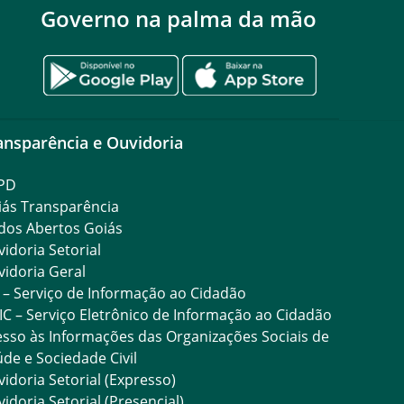
Governo na palma da mão
ansparência e Ouvidoria
PD
iás Transparência
dos Abertos Goiás
idoria Setorial
idoria Geral
 – Serviço de Informação ao Cidadão
IC – Serviço Eletrônico de Informação ao Cidadão
sso às Informações das Organizações Sociais de
de e Sociedade Civil
idoria Setorial (Expresso)
idoria Setorial (Presencial)