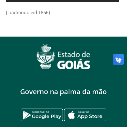
{loadmoduleid 1866}
Governo na palma da mão