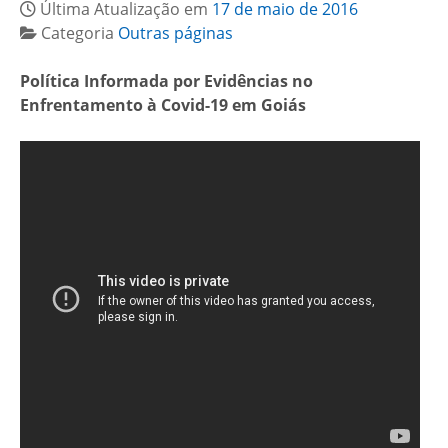
Última Atualização em
17 de maio de 2016
Categoria
Outras páginas
Política Informada por Evidências no
Enfrentamento à Covid-19 em Goiás