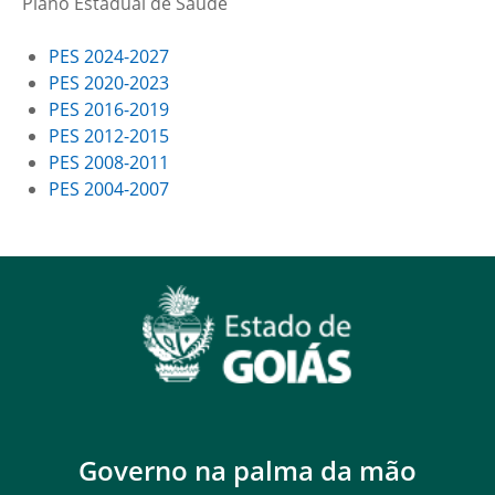
Plano Estadual de Saúde
PES 2024-2027
PES 2020-2023
PES 2016-2019
PES 2012-2015
PES 2008-2011
PES 2004-2007
Governo na palma da mão