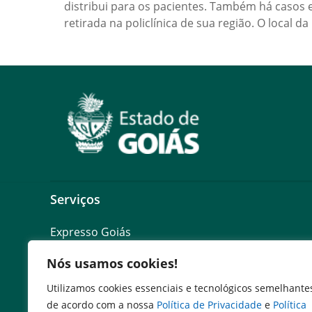
distribui para os pacientes. Também há casos e
retirada na policlínica de sua região. O local 
Serviços
Expresso Goiás
Expresso Aplicações
Nós usamos cookies!
Expresso Servidor
SEI Governadoria
Utilizamos cookies essenciais e tecnológicos semelhante
Cadastro de Autoridades
de acordo com a nossa
Política de Privacidade
e
Política