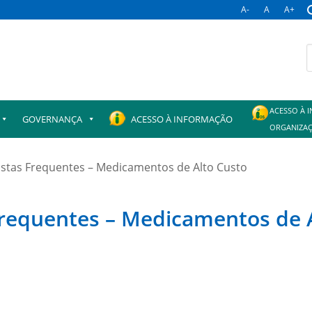
A-
A
A+
B
p
ACESSO À 
GOVERNANÇA
ACESSO À INFORMAÇÃO
ORGANIZAÇ
stas Frequentes – Medicamentos de Alto Custo
Frequentes – Medicamentos de 