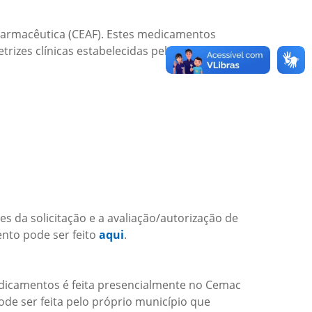
Farmacêutica (CEAF). Estes medicamentos
izes clínicas estabelecidas pelo Ministério da
s da solicitação e a avaliação/autorização de
ento pode ser feito
aqui
.
medicamentos é feita presencialmente no Cemac
ode ser feita pelo próprio município que