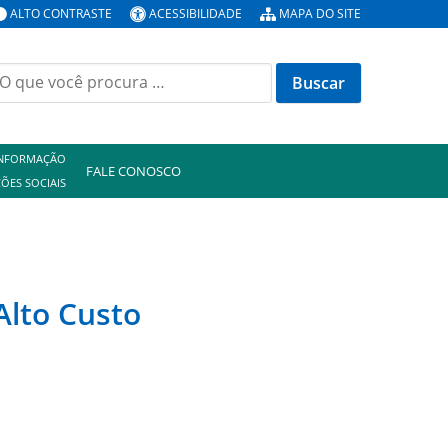
ALTO CONTRASTE
ACESSIBILIDADE
MAPA DO SITE
uscar
or:
INFORMAÇÃO
FALE CONOSCO
ÕES SOCIAIS
Alto Custo