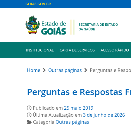
GOIAS.GOV.BR
INSTITUCIONAL
CARTA DE SERVIÇOS
ACESSO RÁPIDO
Home
Outras páginas
Perguntas e Respo
Perguntas e Respostas 
Publicado em
25 maio 2019
Última Atualização em
3 de junho de 2026
Categoria
Outras páginas