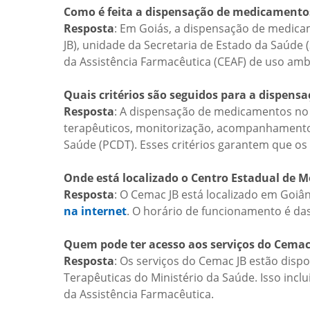
Como é feita a dispensação de medicamentos
Resposta
: Em Goiás, a dispensação de medicam
JB), unidade da Secretaria de Estado da Saúd
da Assistência Farmacêutica (CEAF) de uso ambu
Quais critérios são seguidos para a dispen
Resposta
: A dispensação de medicamentos no C
terapêuticos, monitorização, acompanhamentos 
Saúde (PCDT). Esses critérios garantem que o
Onde está localizado o Centro Estadual de M
Resposta
: O Cemac JB está localizado em Goiân
na internet
. O horário de funcionamento é das 
Quem pode ter acesso aos serviços do Cemac
Resposta
: Os serviços do Cemac JB estão dispo
Terapêuticas do Ministério da Saúde. Isso inc
da Assistência Farmacêutica.