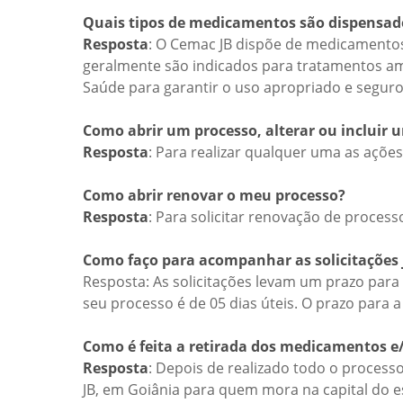
Quais tipos de medicamentos são dispensad
Resposta
: O Cemac JB dispõe de medicamentos
geralmente são indicados para tratamentos ambu
Saúde para garantir o uso apropriado e seguro
Como abrir um processo, alterar ou inclui
Resposta
: Para realizar qualquer uma as ações
Como abrir renovar o meu processo?
Resposta
: Para solicitar renovação de proces
Como faço para acompanhar as solicitações 
Resposta: As solicitações levam um prazo para
seu processo é de 05 dias úteis. O prazo para
Como é feita a retirada dos medicamentos e/
Resposta
: Depois de realizado todo o process
JB, em Goiânia para quem mora na capital do es