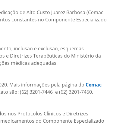
edicação de Alto Custo Juarez Barbosa (Cemac
mentos constantes no Componente Especializado
mento, inclusão e exclusão, esquemas
 e Diretrizes Terapêuticas do Ministério da
ações médicas adequadas.
5-020. Mais informações pela página do
Cemac
ato são: (62) 3201-7446 e (62) 3201-7450.
os nos Protocolos Clínicos e Diretrizes
 de medicamentos do Componente Especializado