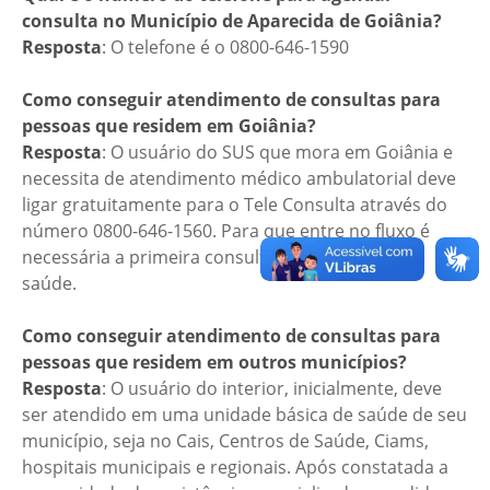
consulta no Município de Aparecida de Goiânia?
Resposta
: O telefone é o 0800-646-1590
Como conseguir atendimento de consultas para
pessoas que residem em Goiânia?
Resposta
: O usuário do SUS que mora em Goiânia e
necessita de atendimento médico ambulatorial deve
ligar gratuitamente para o Tele Consulta através do
número 0800-646-1560. Para que entre no fluxo é
necessária a primeira consulta na rede básica de
saúde.
Como conseguir atendimento de consultas para
pessoas que residem em outros municípios?
Resposta
: O usuário do interior, inicialmente, deve
ser atendido em uma unidade básica de saúde de seu
município, seja no Cais, Centros de Saúde, Ciams,
hospitais municipais e regionais. Após constatada a