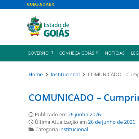
GOIAS.GOV.BR
GOVERNO
CONHEÇA GOIÁS
NOTÍCIAS
LEG
Home
Institucional
COMUNICADO – Cumpri
COMUNICADO – Cumprimen
Publicado em
26 junho 2026
Última Atualização em
26 de junho de 2026
Categoria
Institucional