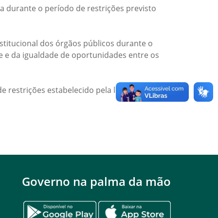
a durante o período de restrições previsto
titucional dos órgãos públicos durante o
de e da igualdade de oportunidades entre os
e restrições estabelecido pela legislação
Governo na palma da mão