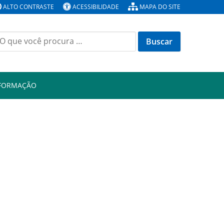
ALTO CONTRASTE
ACESSIBILIDADE
MAPA DO SITE
Buscar
or:
NFORMAÇÃO