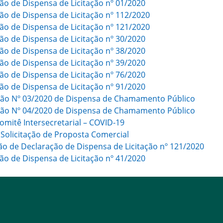
ção de Dispensa de Licitação nº 01/2020
ção de Dispensa de Licitação nº 112/2020
ção de Dispensa de Licitação nº 121/2020
ção de Dispensa de Licitação nº 30/2020
ção de Dispensa de Licitação nº 38/2020
ção de Dispensa de Licitação nº 39/2020
ção de Dispensa de Licitação nº 76/2020
ção de Dispensa de Licitação nº 91/2020
ação Nº 03/2020 de Dispensa de Chamamento Público
ação Nº 04/2020 de Dispensa de Chamamento Público
mitê Intersecretarial – COVID-19
 Solicitação de Proposta Comercial
ão de Declaração de Dispensa de Licitação nº 121/2020
o de Dispensa de Licitação nº 41/2020