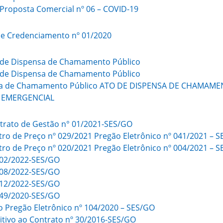
e Proposta Comercial nº 06 – COVID-19
e Credenciamento nº 01/2020
 de Dispensa de Chamamento Público
 de Dispensa de Chamamento Público
nsa de Chamamento Público ATO DE DISPENSA DE CHAMAM
 EMERGENCIAL
ntrato de Gestão n° 01/2021-SES/GO
stro de Preço nº 029/2021 Pregão Eletrônico nº 041/2021 – 
stro de Preço nº 020/2021 Pregão Eletrônico nº 004/2021 – 
 02/2022-SES/GO
 08/2022-SES/GO
 12/2022-SES/GO
 49/2020-SES/GO
o Pregão Eletrônico nº 104/2020 – SES/GO
itivo ao Contrato nº 30/2016-SES/GO