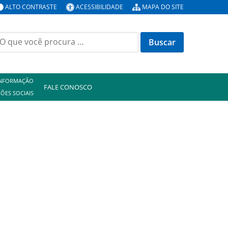
ALTO CONTRASTE
ACESSIBILIDADE
MAPA DO SITE
uscar
or:
INFORMAÇÃO
FALE CONOSCO
ÕES SOCIAIS