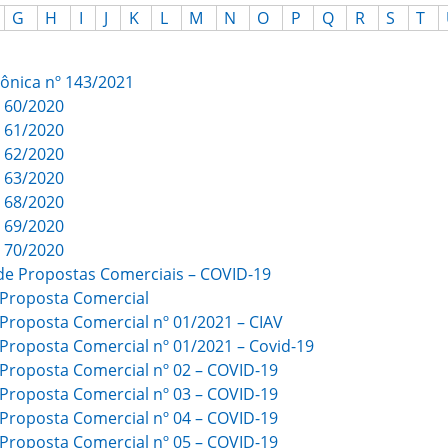
G
H
I
J
K
L
M
N
O
P
Q
R
S
T
rônica nº 143/2021
º 60/2020
º 61/2020
º 62/2020
º 63/2020
º 68/2020
º 69/2020
º 70/2020
de Propostas Comerciais – COVID-19
e Proposta Comercial
 Proposta Comercial nº 01/2021 – CIAV
e Proposta Comercial nº 01/2021 – Covid-19
e Proposta Comercial nº 02 – COVID-19
e Proposta Comercial nº 03 – COVID-19
e Proposta Comercial nº 04 – COVID-19
e Proposta Comercial nº 05 – COVID-19