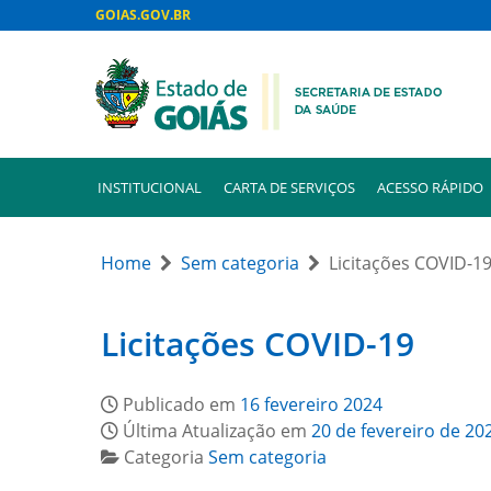
GOIAS.GOV.BR
INSTITUCIONAL
CARTA DE SERVIÇOS
ACESSO RÁPIDO
Home
Sem categoria
Licitações COVID-1
Licitações COVID-19
Publicado em
16 fevereiro 2024
Última Atualização em
20 de fevereiro de 20
Categoria
Sem categoria