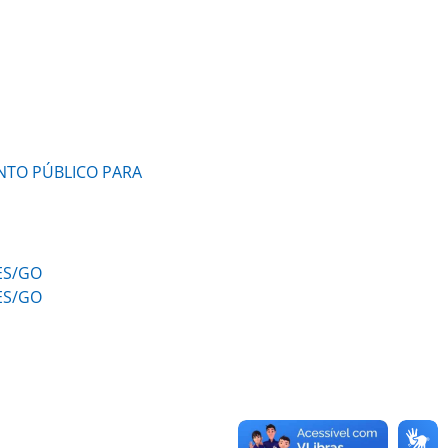
ENTO PÚBLICO PARA
SES/GO
SES/GO