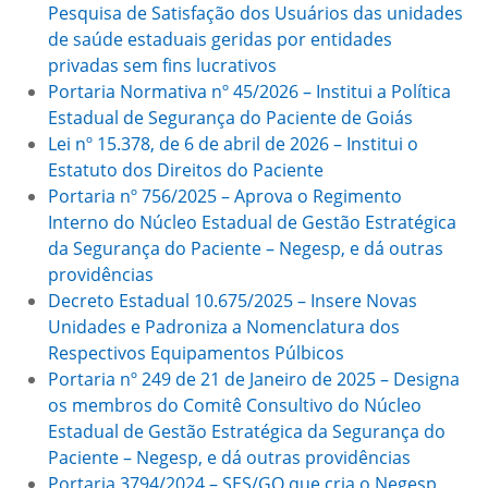
Pesquisa de Satisfação dos Usuários das unidades
de saúde estaduais geridas por entidades
privadas sem fins lucrativos
Portaria Normativa nº 45/2026 – Institui a Política
Estadual de Segurança do Paciente de Goiás
Lei nº 15.378, de 6 de abril de 2026 – Institui o
Estatuto dos Direitos do Paciente
Portaria nº 756/2025 – Aprova o Regimento
Interno do Núcleo Estadual de Gestão Estratégica
da Segurança do Paciente – Negesp, e dá outras
providências
Decreto Estadual 10.675/2025 – Insere Novas
Unidades e Padroniza a Nomenclatura dos
Respectivos Equipamentos Púlbicos
Portaria nº 249 de 21 de Janeiro de 2025 – Designa
os membros do Comitê Consultivo do Núcleo
Estadual de Gestão Estratégica da Segurança do
Paciente – Negesp, e dá outras providências
Portaria 3794/2024 – SES/GO que cria o Negesp