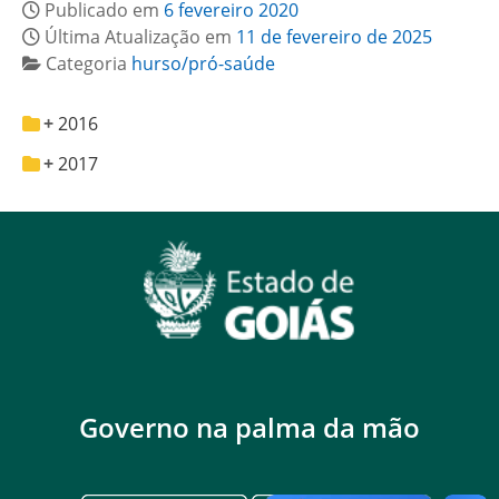
Publicado em
6 fevereiro 2020
Última Atualização em
11 de fevereiro de 2025
Categoria
hurso/pró-saúde
2016
2017
Governo na palma da mão