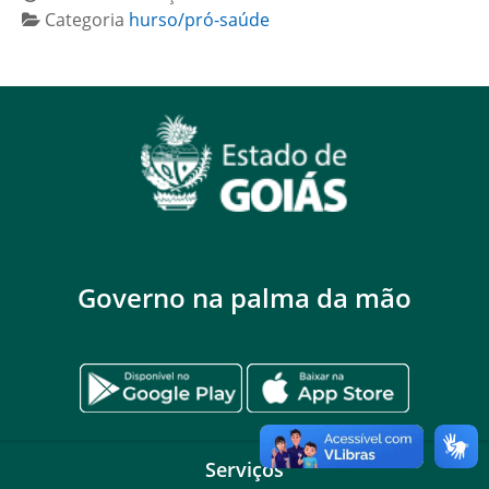
Categoria
hurso/pró-saúde
Governo na palma da mão
Serviços