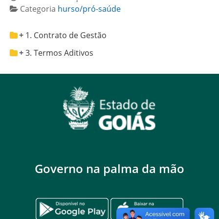
Categoria
hurso/pró-saúde
1. Contrato de Gestão
3. Termos Aditivos
Governo na palma da mão