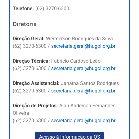
Telefone:
(62) 3270-6300
Diretoria
Direção Geral:
Wermerson Rodrigues da Silva
(62) 3270-6300 /
secretaria.geral@hugol.org.br
Direção Técnica:
Fabrício Cardoso Leão
(62) 3270-6300 /
secretaria.geral@hugol.org.br
Direção Assistencial:
Janaína Santos Rodrigues
(62) 3270-6300 /
secretaria.geral@hugol.org.br
Direção de Projetos:
Alan Anderson Fernandes
Oliveira
(62) 3270-6300 /
secretaria.geral@hugol.org.br
Acesso à Informação da OS