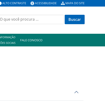
ALTO CONTRASTE
ACESSIBILIDADE
MAPA DO SITE
uscar
or:
INFORMAÇÃO
FALE CONOSCO
ÕES SOCIAIS