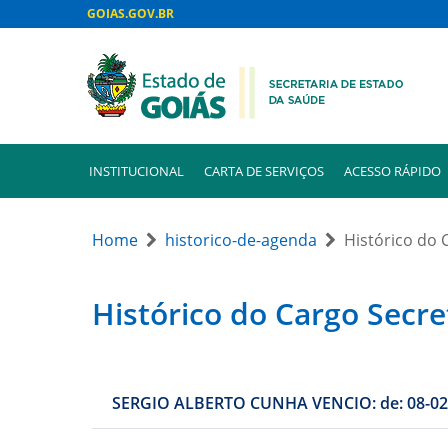
GOIAS.GOV.BR
INSTITUCIONAL
CARTA DE SERVIÇOS
ACESSO RÁPIDO
Home
historico-de-agenda
Histórico do 
Histórico do Cargo Secr