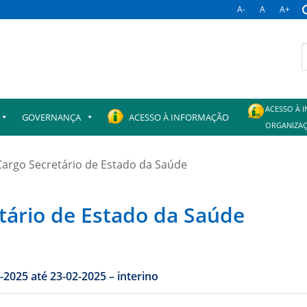
A-
A
A+
B
p
ACESSO À 
GOVERNANÇA
ACESSO À INFORMAÇÃO
ORGANIZAÇ
Cargo Secretário de Estado da Saúde
etário de Estado da Saúde
SERGIO ALBERTO CUNHA VENCIO: de: 08-02-2025 até 23-02-2025 – interino