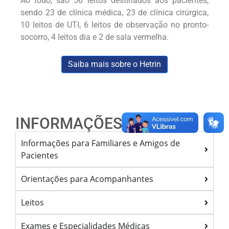
Ao todo, são 56 leitos destinados aos pacientes,
sendo 23 de clínica médica, 23 de clínica cirúrgica,
10 leitos de UTI, 6 leitos de observação no pronto-
socorro, 4 leitos dia e 2 de sala vermelha.
Saiba mais sobre o Hetrin
INFORMAÇÕES
Informações para Familiares e Amigos de
Pacientes
Orientações para Acompanhantes
Leitos
Exames e Especialidades Médicas