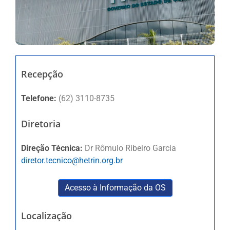
Recepção
Telefone:
(62) 3110-8735
Diretoria
Direção Técnica:
Dr Rômulo Ribeiro Garcia
diretor.tecnico@hetrin.org.br
Acesso à Informação da OS
Localização