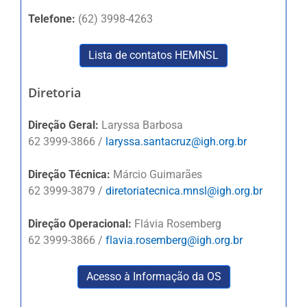
Telefone:
(62) 3998-4263
Lista de contatos HEMNSL
Diretoria
Direção Geral:
Laryssa Barbosa
62 3999-3866 /
laryssa.santacruz@igh.org.br
Direção Técnica:
Márcio Guimarães
62 3999-3879 /
diretoriatecnica.mnsl@igh.org.br
Direção Operacional:
Flávia Rosemberg
62 3999-3866 /
flavia.rosemberg@igh.org.br
Acesso à Informação da OS