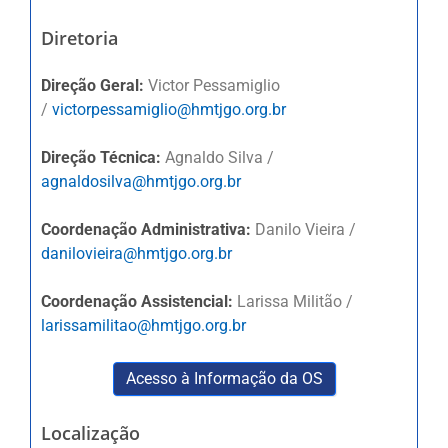
Diretoria
Direção Geral:
Victor Pessamiglio
/
victorpessamiglio@hmtjgo.org.br
Direção Técnica:
Agnaldo Silva /
agnaldosilva@hmtjgo.org.br
Coordenação Administrativa:
Danilo Vieira /
danilovieira@hmtjgo.org.br
Coordenação Assistencial:
Larissa Militão /
larissamilitao@hmtjgo.org.br
Acesso à Informação da OS
Localização