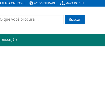
ALTO CONTRASTE
ACESSIBILIDADE
MAPA DO SITE
Buscar
or:
NFORMAÇÃO