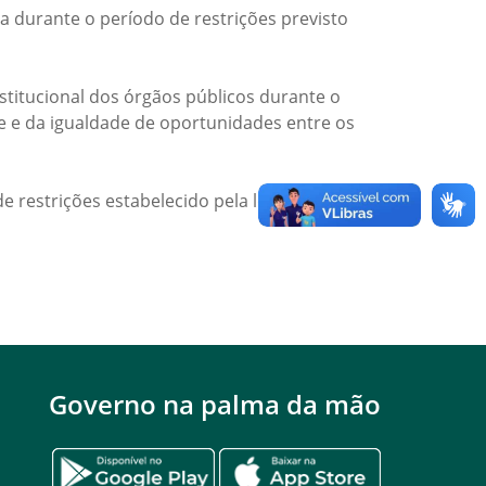
a durante o período de restrições previsto
titucional dos órgãos públicos durante o
de e da igualdade de oportunidades entre os
e restrições estabelecido pela legislação
Governo na palma da mão