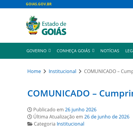
GOIAS.GOV.BR
GOVERNO
CONHEÇA GOIÁS
NOTÍCIAS
LEG
Home
Institucional
COMUNICADO – Cumpri
COMUNICADO – Cumprimen
Publicado em
26 junho 2026
Última Atualização em
26 de junho de 2026
Categoria
Institucional