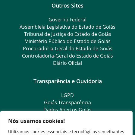
Outros Sites
Governo Federal
Assembleia Legislativa do Estado de Goiás
Tribunal de Justiça do Estado de Goiás
Ministério Público do Estado de Goiás
Procuradoria-Geral do Estado de Goiás
Controladoria-Geral do Estado de Goiás
Diário Oficial
Transparência e Ouvidoria
LGPD
Goiás Transparência
Dados Abertos Goiás
Ouvidoria Setorial
Nós usamos cookies!
Ouvidoria Geral
SIC – Serviço de Informação ao Cidadão
Utilizamos cookies essenciais e tecnológicos semelhantes