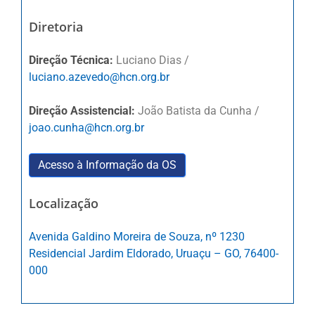
Diretoria
Direção Técnica:
Luciano Dias /
luciano.azevedo@hcn.org.br
Direção Assistencial:
João Batista da Cunha /
joao.cunha@hcn.org.br
Acesso à Informação da OS
Localização
Avenida Galdino Moreira de Souza, nº 1230
Residencial Jardim Eldorado, Uruaçu – GO, 76400-
000