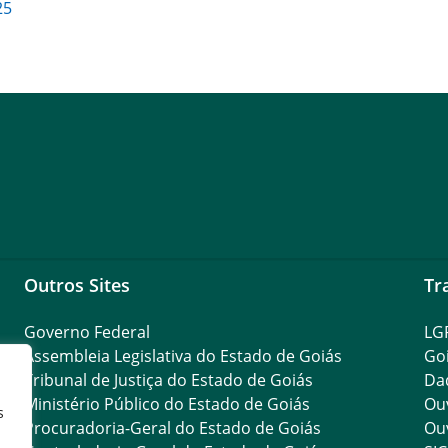
25
Outros Sites
Tr
Governo Federal
LG
Assembleia Legislativa do Estado de Goiás
Go
Tribunal de Justiça do Estado de Goiás
Da
Ministério Público do Estado de Goiás
Ouv
s
Procuradoria-Geral do Estado de Goiás
Ouv