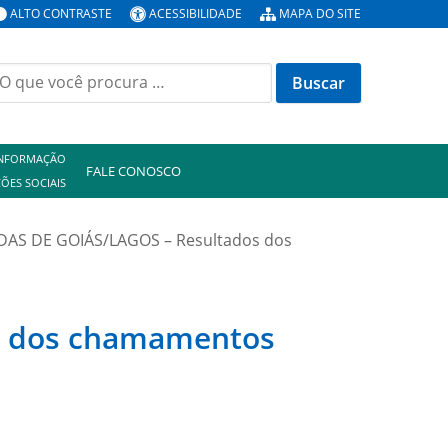
ALTO CONTRASTE
ACESSIBILIDADE
MAPA DO SITE
uscar
or:
INFORMAÇÃO
FALE CONOSCO
ÕES SOCIAIS
AS DE GOIÁS/LAGOS – Resultados dos
s dos chamamentos