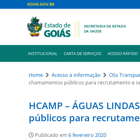
GOIAS.GOV.BR
INSTITUCIONAL
CARTA DE SERVIÇOS
ACESSO RÁPIDO
Home
Acesso à informação
OSs Transpa
chamamentos públicos para recrutamento e s
HCAMP – ÁGUAS LINDAS 
públicos para recrutam
Publicado em
6 fevereiro 2020