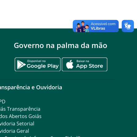
Governo na palma da mão
ansparência e Ouvidoria
PD
iás Transparência
dos Abertos Goiás
idoria Setorial
idoria Geral