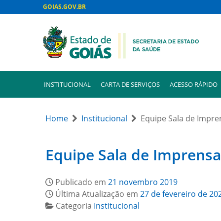
GOIAS.GOV.BR
INSTITUCIONAL
CARTA DE SERVIÇOS
ACESSO RÁPIDO
Home
Institucional
Equipe Sala de Impre
Equipe Sala de Imprensa
Publicado em
21 novembro 2019
Última Atualização em
27 de fevereiro de 20
Categoria
Institucional