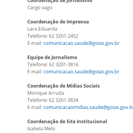
Coordenação de Jornalismo
Cargo vago
Coordenação de Imprensa
Lara Eduarda
Telefone: 62 3201-2452
E-mail:
comunicacao.saude@goias.gov.br
Equipe de Jornalismo
Telefone: 62 3201-3816
E-mail:
comunicacao.saude@goias.gov.br
Coordenação de Mídias Sociais
Monique Arruda
Telefone: 62 3201-3834
E-mail:
comunicacaomidias.saude@goias.gov.b
Coordenação de Site Institucional
Isabela Melo