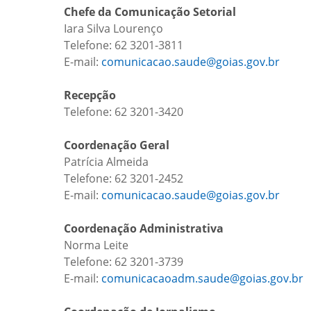
Chefe da Comunicação Setorial
Iara Silva Lourenço
Telefone: 62 3201-3811
E-mail:
comunicacao.saude@goias.gov.br
Recepção
Telefone: 62 3201-3420
Coordenação Geral
Patrícia Almeida
Telefone: 62 3201-2452
E-mail:
comunicacao.saude@goias.gov.br
Coordenação Administrativa
Norma Leite
Telefone: 62 3201-3739
E-mail:
comunicacaoadm.saude@goias.gov.br