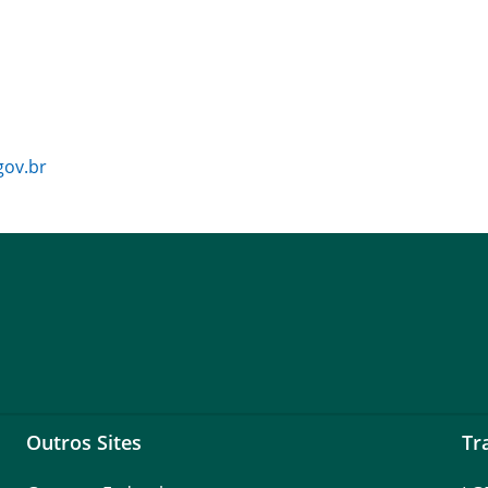
gov.br
Outros Sites
Tr