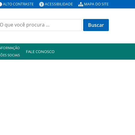
ALTO CONTRASTE
ACESSIBILIDADE
MAPA DO SITE
uscar
or:
INFORMAÇÃO
FALE CONOSCO
ÕES SOCIAIS