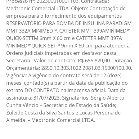
Processo nº: 202300010001103. Contratada:
Medtronic Comercial LTDA. Objeto: Contratação de
empresa para o fornecimento dos equipamentos
RESERVATÓRIO PARA BOMBA DE INSULINA PARADIGM
MMT 332A MINIMED™, CATETER MMT 399AMINIMED™
QUICK-SETTM 6mm X 60 cm e CATETER MMT 397A
MINIMED™QUICK-SET™ 9mm X 60 cm, para atender à
Ordens Judiciais impetradas em desfavor desta
Secretaria . Valor do contrato: R$ 655.820,00. Dotação
Orçamentária: 2850.10.303.1022.2081.03.15000100.90.
Vigência: A vigência do contrato será de 12 (doze)
meses, contado(s) a partir da data da publicação do
extrato DO CONTRATO na imprensa oficial. Data da
assinatura: 31/07/2023. Signatários: Sérgio Alberto
Cunha Vêncio – Secretário de Estado da Saúde;
Zuleide Costa da Silva Santos e Lucas Persona de
Almeida – Medtronic Comercial LTDA.