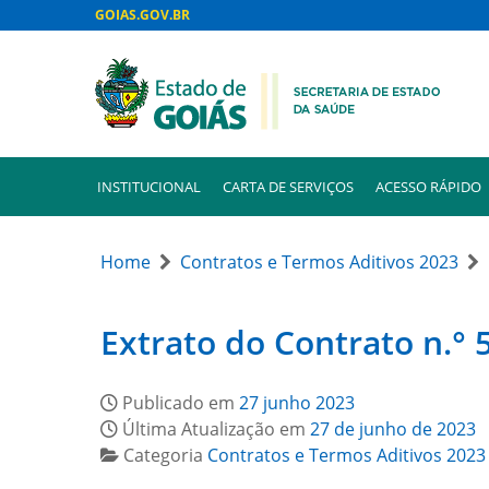
GOIAS.GOV.BR
INSTITUCIONAL
CARTA DE SERVIÇOS
ACESSO RÁPIDO
Home
Contratos e Termos Aditivos 2023
Extrato do Contrato n.°
Publicado em
27 junho 2023
Última Atualização em
27 de junho de 2023
Categoria
Contratos e Termos Aditivos 2023