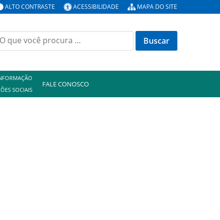
ALTO CONTRASTE
ACESSIBILIDADE
MAPA DO SITE
uscar
or:
INFORMAÇÃO
FALE CONOSCO
ÕES SOCIAIS