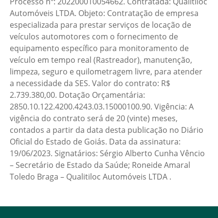
Processo nº: 202200010054662. Contratada: Qualitiloc
Automóveis LTDA. Objeto: Contratação de empresa
especializada para prestar serviços de locação de
veículos automotores com o fornecimento de
equipamento específico para monitoramento de
veículo em tempo real (Rastreador), manutenção,
limpeza, seguro e quilometragem livre, para atender
a necessidade da SES. Valor do contrato: R$
2.739.380,00. Dotação Orçamentária:
2850.10.122.4200.4243.03.15000100.90. Vigência: A
vigência do contrato será de 20 (vinte) meses,
contados a partir da data desta publicação no Diário
Oficial do Estado de Goiás. Data da assinatura:
19/06/2023. Signatários: Sérgio Alberto Cunha Vêncio
– Secretário de Estado da Saúde; Roneide Amaral
Toledo Braga – Qualitiloc Automóveis LTDA .