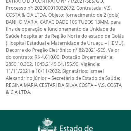
EXTRATO DO CONTRATO Nº 71/2021-SES/GO.
Processo nº: 202000010032672. Contratada: V.S.
COSTA & CIA LTDA. Objeto: fornecimento de 2 (dois)
BANHO MARIA, CAPACIDADE 105 TUBOS 13MM, para
fins de operação e funcionamento da Unidade de
Saúde hospitalar da Região Norte do estado de Goiás
(Hospital Estadual e Maternidade de Uruaçu – HEMU).
Decorre do Pregão Eletrônico nº 82/2021-SES. Valor
do contrato: R$ 4.610,00. Dotação Orçamentária:
2850.10.302. 1043.2149.04.155.90. Vigência:
11/11/2021 a 10/11/2022. Signatários: Ismael
Alexandrino Júnior – Secretário de Estado da Saúde;
REGINA MARIA CESTARI DA SILVA COSTA – V.S. COSTA
& CIA LTDA.