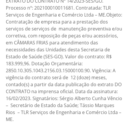
EXTRATO DO CONTRATO Nº 14/2023-SES/GO.
Processo nº: 202100010011681. Contratada: TLR
Serviços de Engenharia e Comércio Ltda – ME.Objeto:
Contratação de empresa para a prestação dos
serviços de serviços de manutenção preventiva e/ou
corretiva, com reposição de peças e/ou acessórios,
em CÂMARAS FRIAS para atendimento das
necessidades das Unidades desta Secretaria de
Estado de Saúde (SES-GO). Valor do contrato: R$
183.999,96. Dotação Orçamentária:
2850.10.305.1043.2156.03.15000100.90. Vigência: A
vigência do contrato será de 12 (doze) meses,
contado(s) a partir da data publicação do extrato DO
CONTRATO na imprensa oficial. Data da assinatura:
16/02/2023. Signatários: Sérgio Alberto Cunha Vêncio
– Secretário de Estado da Saúde; Tássio Marques
Rios – TLR Serviços de Engenharia e Comércio Ltda –
ME.